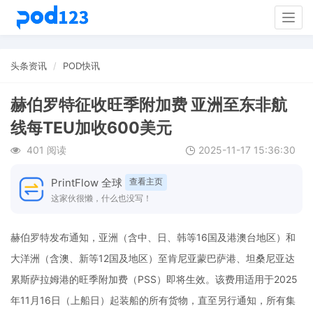
Togg
navig
头条资讯
POD快讯
赫伯罗特征收旺季附加费 亚洲至东非航
线每TEU加收600美元
401 阅读
2025-11-17 15:36:30
PrintFlow 全球
查看主页
这家伙很懒，什么也没写！
赫伯罗特发布通知，亚洲（含中、日、韩等16国及港澳台地区）和
大洋洲（含澳、新等12国及地区）至肯尼亚蒙巴萨港、坦桑尼亚达
累斯萨拉姆港的旺季附加费（PSS）即将生效。该费用适用于2025
年11月16日（上船日）起装船的所有货物，直至另行通知，所有集