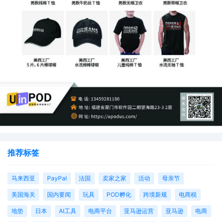
推荐标签
马来西亚
PayPal
法国
卖家之家
活动
母亲节
美国海关
国内要闻
玩具
POD孵化
跨境新规
电商税
地垫
日本
AI工具
电商平台
亚马逊运营
亚马逊
电商