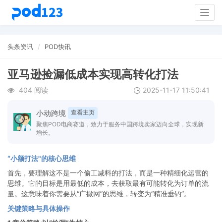
Togg
navig
头条资讯
POD快讯
亚马逊捡漏低成本实现高转化打法
404 阅读
2025-11-17 11:50:41
小动跨境
查看主页
聚焦POD电商赛道，致力于服务中国跨境卖家迈向全球，实现新
增长。
“小额打法"的核心思维
首先，要理解这不是一个偷工减料的打法，而是一种精细化运营的
思维。它的目标是用最低的成本，去获取最有可能转化为订单的流
量。这意味着你需要从“广撒网”的思维，转变为“精准垂钓”。
关键策略与具体操作