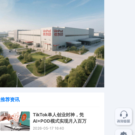
推荐资讯
1
TikTok单人创业封神，凭
AI+POD模式实现月入百万
2026-05-17 16:40