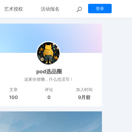
艺术授权
活动报名
登录
pod选品圈
这家伙很懒，什么也没写！
文章
评论
加入时间
100
0
9月前