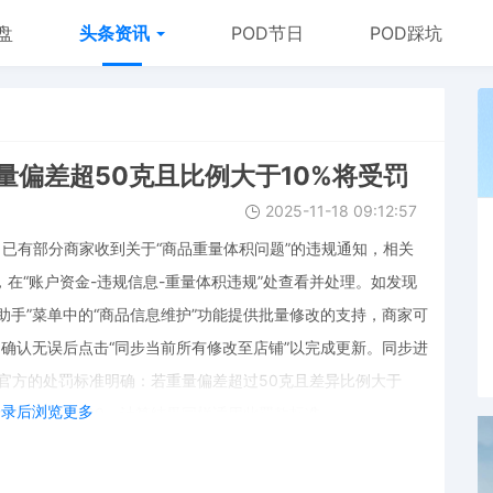
盘
头条资讯
POD节日
POD踩坑
量偏差超50克且比例大于10%将受罚
2025-11-18 09:12:57
，已有部分商家收到关于“商品重量体积问题”的违规通知，相关
，在“账户资金-违规信息-重量体积违规”处查看并处理。如发现
助手”菜单中的“商品信息维护”功能提供批量修改的支持，商家可
，确认无误后点击“同步当前所有修改至店铺”以完成更新。同步进
。官方的处罚标准明确：若重量偏差超过50克且差异比例大于
登录后浏览更多
（厘米）÷6000，计算结果同样适用此罚款标准。