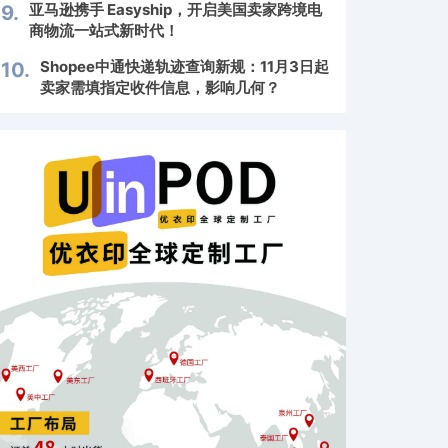
亚马逊携手 Easyship，开启美国卖家跨境电
9.
商物流一站式新时代！
Shopee中通快递轨迹查询新规：11月3日起
10.
卖家需填指定收件信息，影响几何？