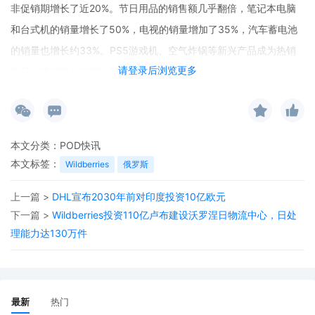
非促销期增长了近20%。节日用品的销售额几乎翻倍，笔记本电脑
和台式机的销量增长了50%，电视的销量增加了35%，汽车蓄电池
的销量也增长约33%。PS5游戏机、空气炸锅等新兴产品成为热销
请登录后浏览更多
商品，逐渐取代了漂白剂等传统热门类别。
本文分类：
POD快讯
本文标签：
Wildberries
俄罗斯
上一篇 >
DHL宣布2030年前对印度投资10亿欧元
下一篇 >
Wildberries投资110亿卢布建设沃罗涅日物流中心，日处
理能力达130万件
最新
热门