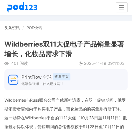
Togg
navig
头条资讯
POD快讯
Wildberries双11大促电子产品销量显著
增长，化妆品需求下滑
401 阅读
2025-11-19 09:11:03
PrintFlow 全球
查看主页
这家伙很懒，什么也没写！
Wildberries与Russ联合公司向俄新社透露，在双11促销期间，俄罗
斯消费者更倾向于购买电子产品，而化妆品的购买量则有所下降。
这一趋势在Wildberries平台的11.11大促（10月28日至11月11日）数
据显示得以体现，促销期间的总销售额较于9月28日至10月11日的