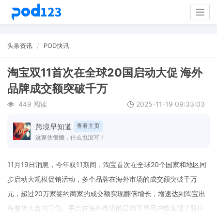
Togg
navig
头条资讯
POD快讯
淘宝双11首次在全球20国启动大促 海外
品牌成交额突破千万
449 阅读
2025-11-19 09:33:03
跨境早知道
查看主页
这家伙很懒，什么也没写！
11月19日消息，今年双11期间，淘宝首次在全球20个国家和地区同
步启动大规模促销活动，多个品牌在海外市场的成交额突破千万
元，超过20万家签约商家的成交额实现翻倍增长，增速达到淘宝出
海整体大盘的三倍。平台在海外市场的日均下单用户数实现了双位