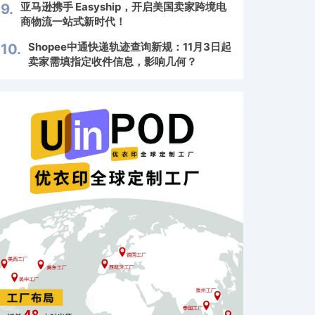
亚马逊携手 Easyship，开启美国卖家跨境电
9.
商物流一站式新时代！
Shopee中通快递轨迹查询新规：11月3日起
10.
卖家需填指定收件信息，影响几何？