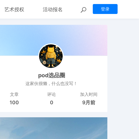
艺术授权
活动报名
登录
pod选品圈
这家伙很懒，什么也没写！
文章
评论
加入时间
100
0
9月前