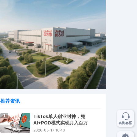
推荐资讯
1
TikTok单人创业封神，凭
AI+POD模式实现月入百万
2026-05-17 16:40