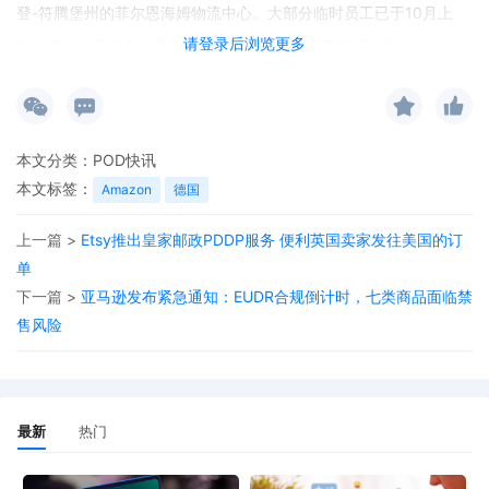
登-符腾堡州的菲尔恩海姆物流中心。大部分临时员工已于10月上
请登录后浏览更多
岗，其余人员将在11月到位，所有聘用合同均安排至年底。
本文分类：
POD快讯
本文标签：
Amazon
德国
上一篇 >
Etsy推出皇家邮政PDDP服务 便利英国卖家发往美国的订
单
下一篇 >
亚马逊发布紧急通知：EUDR合规倒计时，七类商品面临禁
售风险
最新
热门