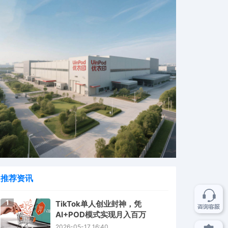
推荐资讯
1
TikTok单人创业封神，凭
AI+POD模式实现月入百万
2026-05-17 16:40