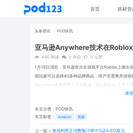
首页
胚材货
头条资讯
POD快讯
亚马逊Anywhere技术在Rob
440 阅读
0 评论
0 点赞
1月19日消息，亚马逊首次在游戏平台Roblox上推
国玩家可以选择40多种品牌商品，用户无需离开游
Anywhere技术实现了无缝集成，成为Roblox
请
的现有游戏世界中。
本文分类：
POD快讯
本文标签：
Amazon
美国
上一篇 >
奥地利黑五消费预计增15%达4.6亿欧元