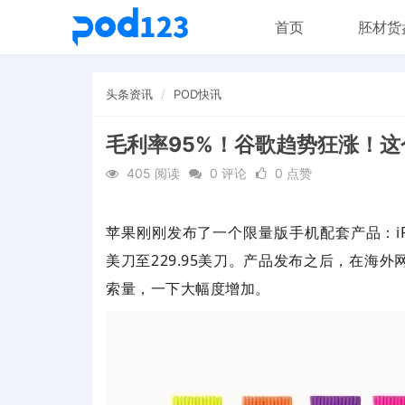
首页
胚材货
头条资讯
POD快讯
毛利率95%！谷歌趋势狂涨！这
405 阅读
0 评论
0 点赞
苹果刚刚发布了一个限量版手机配套产品：
美刀至229.95美刀。产品发布之后，在海
索量，一下大幅度增加。