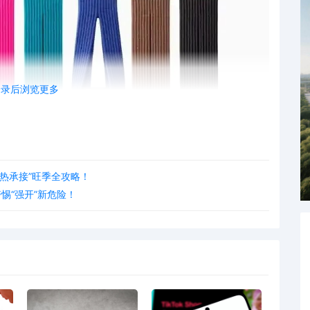
登录后浏览更多
热承接”旺季全攻略！
惕“强开”新危险！