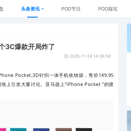
盘
头条资讯
POD节日
POD踩坑
个3C爆款开局炸了
2025-11-24 14:39:58
iPhone Pocket,3D针织一体
手机收纳袋，售价
149.95
外网络上引发大量讨论。亚马逊上“
iPhone Pocket
”的搜