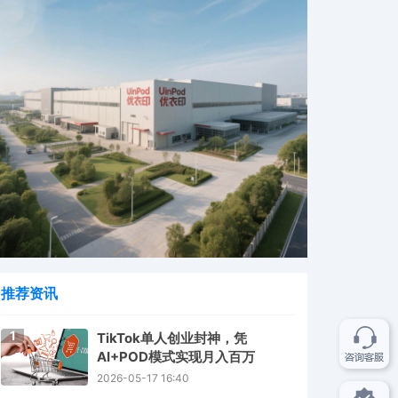
推荐资讯
1
TikTok单人创业封神，凭
AI+POD模式实现月入百万
2026-05-17 16:40