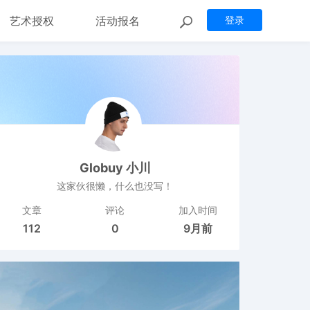
艺术授权
活动报名
登录
Globuy 小川
这家伙很懒，什么也没写！
文章
评论
加入时间
112
0
9月前