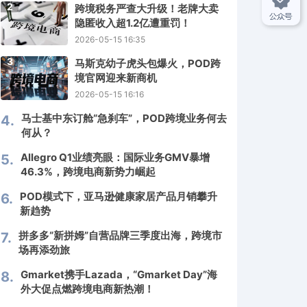
2
跨境税务严查大升级！老牌大卖
隐匿收入超1.2亿遭重罚！
2026-05-15 16:35
3
马斯克幼子虎头包爆火，POD跨
境官网迎来新商机
2026-05-15 16:16
马士基中东订舱“急刹车”，POD跨境业务何去
4.
何从？
Allegro Q1业绩亮眼：国际业务GMV暴增
5.
46.3%，跨境电商新势力崛起
POD模式下，亚马逊健康家居产品月销攀升
6.
新趋势
拼多多“新拼姆”自营品牌三季度出海，跨境市
7.
场再添劲旅
Gmarket携手Lazada，“Gmarket Day”海
8.
外大促点燃跨境电商新热潮！