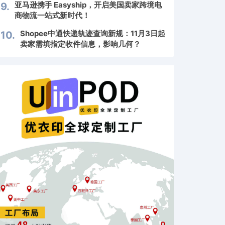
亚马逊携手 Easyship，开启美国卖家跨境电
9.
商物流一站式新时代！
Shopee中通快递轨迹查询新规：11月3日起
10.
卖家需填指定收件信息，影响几何？