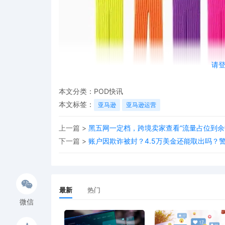
请
本文分类：
POD快讯
本文标签：
亚马逊
亚马逊运营
上一篇 >
黑五网一定档，跨境卖家查看“流量占位到余
下一篇 >
账户因欺诈被封？4.5万美金还能取出吗？警
最新
热门
微信