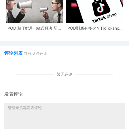
POD热门资源一站式解决 新手
POD到底有多火？TikTokshop
也能快速掌握行业资讯
双11狂揽920万单
评论列表
共有
0
条评论
暂无评论
发表评论