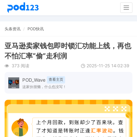
Togg
navig
头条资讯
POD快讯
亚马逊卖家钱包即时锁汇功能上线，再也
不怕汇率“偷”走利润
373 阅读
2025-11-25 14:02:39
POD_Wave
查看主页
这家伙很懒，什么也没写！