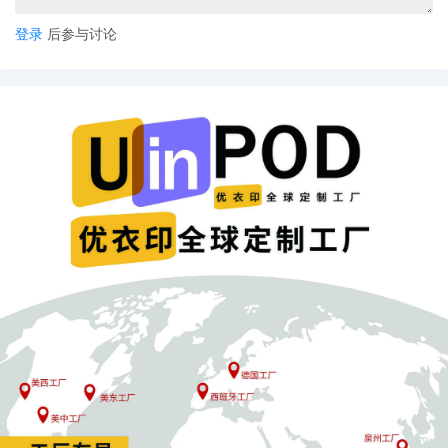
登录
后参与讨论
这些案例不是个例。跨境卖家最痛的领悟是：选品再好、运
营再强，
汇率波动这一环没控制好
，利润就像
“指间沙”，看
着到了手里，
实际却悄悄漏掉了一部分。