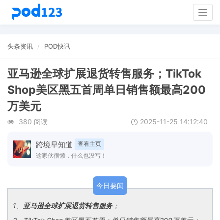
Togg
navig
头条资讯
POD快讯
亚马逊全球扩展退货转售服务；TikTok
Shop美区黑五首周单日销售额最高200
万美元
380 阅读
2025-11-25 14:12:40
跨境早知道
查看主页
这家伙很懒，什么也没写！
今日要闻
1
、
亚马逊全球扩展退货转售服务
；