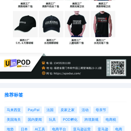
推荐标签
马来西亚
PayPal
法国
卖家之家
活动
母亲节
美国海关
国内要闻
玩具
POD孵化
跨境新规
电商税
地垫
日本
AI工具
电商平台
亚马逊运营
亚马逊
电商