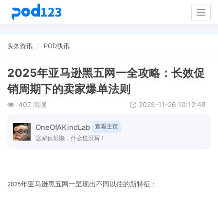
Togg
navig
头条资讯
POD快讯
2025年亚马逊黑五网一全攻略：长效促
销周期下的卖家爆单法则
407 阅读
2025-11-26 10:12:48
OneOfAKindLab
查看主页
这家伙很懒，什么也没写！
年亚马逊黑五网一呈现出不同以往的新特征：
2025