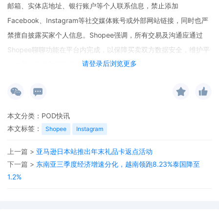
邮箱、实体店地址、银行账户等个人联系信息，禁止添加
Facebook、Instagram等社交媒体账号或外部网站链接，同时也严
禁擅自披露买家个人信息。Shopee强调，所有交易及沟通应通过
Shopee聊聊功能在平台内完成，以保障买卖双方数据安全，维护平
请登录后浏览更多
台交易信任并防范信息滥用的风险。
本文分类：
POD快讯
本文标签：
Shopee
Instagram
上一篇 >
亚马逊日本站推出年末礼品卡返点活动
下一篇 >
东南亚三季度经济增速分化，越南领跑8.23%泰国降至
1.2%