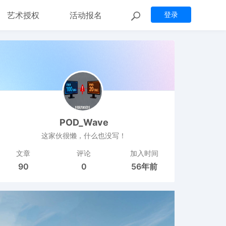
艺术授权
活动报名
登录
POD_Wave
这家伙很懒，什么也没写！
文章
评论
加入时间
90
0
56年前