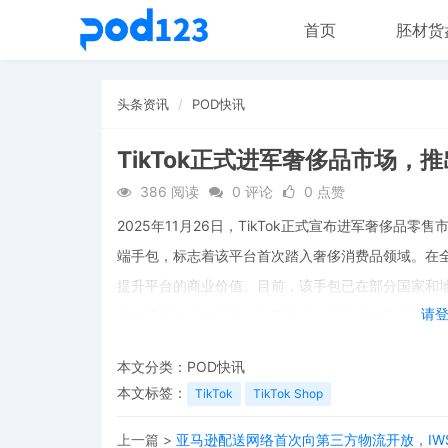
首页
胚材货
头条资讯
POD快讯
TikTok正式进军奢侈品市场，
386 阅读
0 评论
0 点赞
2025年11月26日，TikTok正式宣布进军奢侈品零售
端手包，标志着该平台首次踏入奢侈消费品领域。在
提升平台的商业价值。目前，该手包已在部分国家和地
请
购物紧密结合的模式，为用户提供沉浸式的奢侈品购
本文分类：
POD快讯
本文标签：
TikTok
TikTok Shop
上一篇 >
亚马逊配送网络首次向第三方物流开放，IW