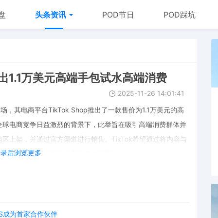
盘
头条资讯
POD节日
POD踩坑
推出1.1万美元高端手包试水高端消费
2025-11-26 14:01:41
市场，其电商平台TikTok Shop推出了一款售价为1.1万美元的高
全球电商竞争日益激烈的背景下，此举旨在吸引高端消费群体并
区上架，并通过官方渠道进行销售。TikTok希望通过将内容与
登录后浏览更多
买体验，进一步拓展其电商业务的版图。
S成为首家合作伙伴