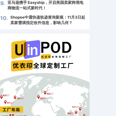
亚马逊携手 Easyship，开启美国卖家跨境电
9.
商物流一站式新时代！
Shopee中通快递轨迹查询新规：11月3日起
10.
卖家需填指定收件信息，影响几何？