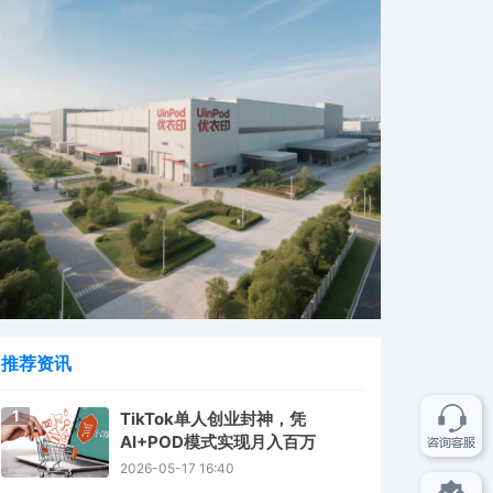
推荐资讯
1
TikTok单人创业封神，凭
AI+POD模式实现月入百万
2026-05-17 16:40