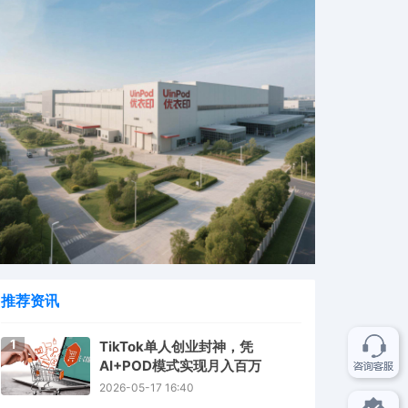
推荐资讯
1
TikTok单人创业封神，凭
AI+POD模式实现月入百万
2026-05-17 16:40