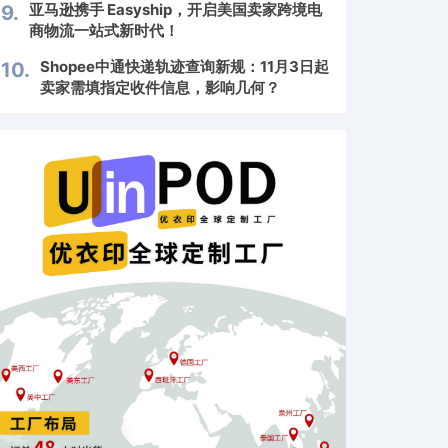
亚马逊携手 Easyship，开启美国卖家跨境电
9.
商物流一站式新时代！
Shopee中通快递轨迹查询新规：11月3日起
10.
卖家需填指定收件信息，影响几何？