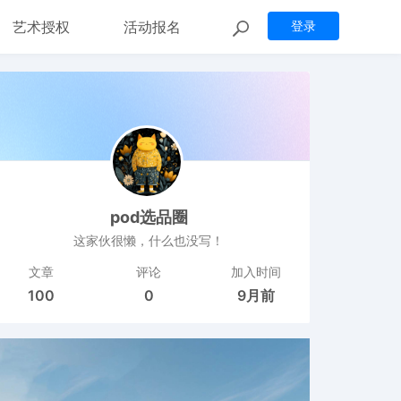
艺术授权
活动报名
登录
pod选品圈
这家伙很懒，什么也没写！
文章
评论
加入时间
100
0
9月前