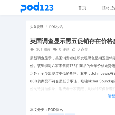
首页
胚材货
头条资讯
POD快讯
英国调查显示黑五促销存在价格
361 阅读
0 评论
0 点赞
最新调查显示，英国消费者组织发现黑色星期五促销活
价。该组织对八家零售商175件商品的全年价格走势进
之外）至少出现过更低的价格。其中，John Lewis
88%的商品不符合最低价承诺，唯独Richer Sou
价制造折扣假象。消费者专家提醒，购物时应保持理
请
限。
本文分类：
POD快讯