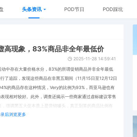
盘
头条资讯
POD节日
POD踩坑
虚高现象，83%商品非全年最低价
2025-11-28 14:59:41
动中存在大量价格水分，83%的所谓促销商品并非全年最低
行了追踪，发现这些商品在非黑五期间（11月15日至12月12日
有94%的商品存在这种情况，Very的比例为93%，而亚马逊也有
nds的表现相对较好。此外，调查还揭示一些商家通过虚标建议零售
性，强调黑五大促本质上是营销噱头，真正划算的商品比例有
登录后浏览更多