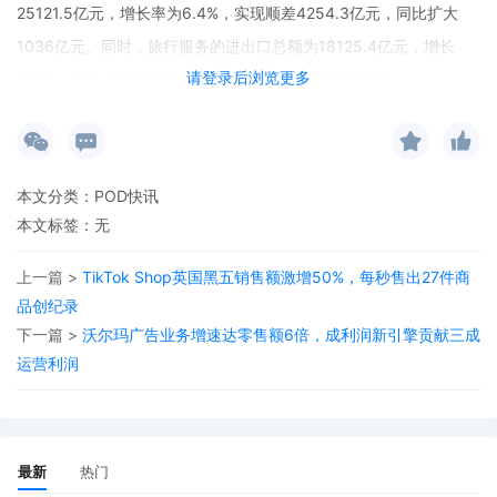
25121.5亿元，增长率为6.4%，实现顺差4254.3亿元，同比扩大
1036亿元。同时，旅行服务的进出口总额为18125.4亿元，增长
请登录后浏览更多
8.5%，其中出口大幅提升52.5%，成为重要的增长动力。
本文分类：
POD快讯
本文标签：无
上一篇 >
TikTok Shop英国黑五销售额激增50%，每秒售出27件商
品创纪录
下一篇 >
沃尔玛广告业务增速达零售额6倍，成利润新引擎贡献三成
运营利润
最新
热门