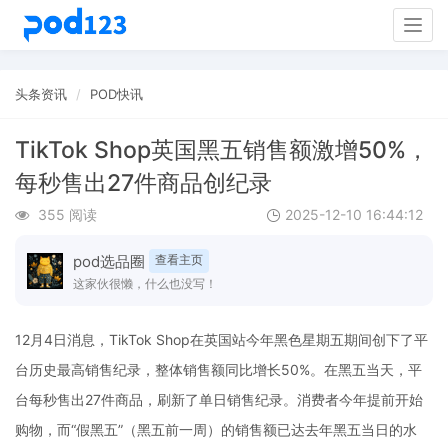
Togg
navig
头条资讯
POD快讯
TikTok Shop英国黑五销售额激增50%，
每秒售出27件商品创纪录
355 阅读
2025-12-10 16:44:12
pod选品圈
查看主页
这家伙很懒，什么也没写！
12月4日消息，TikTok Shop在英国站今年黑色星期五期间创下了平
台历史最高销售纪录，整体销售额同比增长50%。在黑五当天，平
台每秒售出27件商品，刷新了单日销售纪录。消费者今年提前开始
购物，而“假黑五”（黑五前一周）的销售额已达去年黑五当日的水