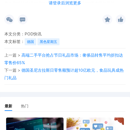
请登录后浏览更多
售分别增长了153%和148%，服饰及床品类别的需求同样强劲。
本文分类：
POD快讯
本文标签：
德国
黑色星期五
上一篇 >
高端二手平台抢占节日礼品市场：奢侈品转售平均折扣达
零售价65%
下一篇 >
德国圣尼古拉斯日零售额预计超10亿欧元，食品玩具成热
门礼品
最新
热门