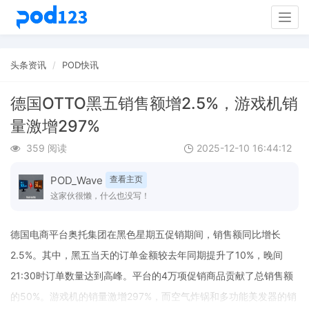
Togg
navig
头条资讯
POD快讯
德国OTTO黑五销售额增2.5%，游戏机销
量激增297%
359 阅读
2025-12-10 16:44:12
POD_Wave
查看主页
这家伙很懒，什么也没写！
德国电商平台奥托集团在黑色星期五促销期间，销售额同比增长
2.5%。其中，黑五当天的订单金额较去年同期提升了10%，晚间
21:30时订单数量达到高峰。平台的4万项促销商品贡献了总销售额
的50%。游戏机的销量激增297%，而空气炸锅和多功能美发器的销