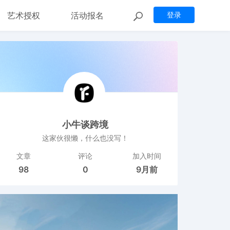
艺术授权
活动报名
登录
小牛谈跨境
这家伙很懒，什么也没写！
文章
评论
加入时间
98
0
9月前