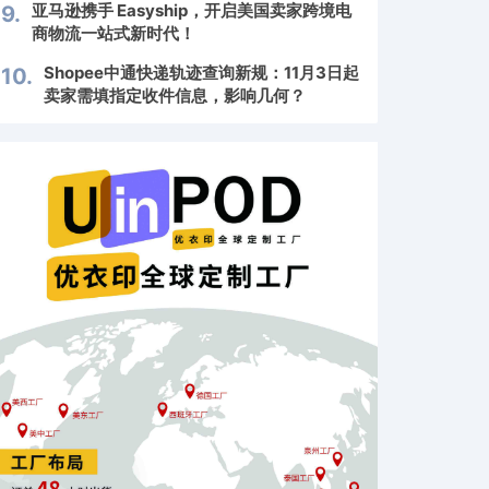
亚马逊携手 Easyship，开启美国卖家跨境电
9.
商物流一站式新时代！
Shopee中通快递轨迹查询新规：11月3日起
10.
卖家需填指定收件信息，影响几何？