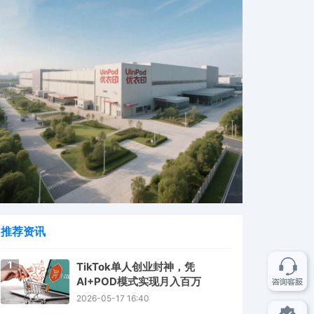
推荐资讯
1
TikTok单人创业封神，凭
AI+POD模式实现月入百万
2026-05-17 16:40