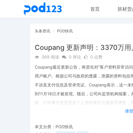
首页
胚材货
头条资讯
POD快讯
Coupang 更新声明：3370
369 阅读
0 评论
0 点赞
Coupang最近更新公告，将原先对“客户资料异常访
用户账户。根据公司与政府的透露，泄露的资料包括
不涉及支付信息及登录凭证。Coupang表示，这一未
到11月18日才被发现。随后，公司向监管机构报案
组，针对事件是否违反个人资料保护法规展开调查，
请
保持高度警觉。
本文分类：
POD快讯