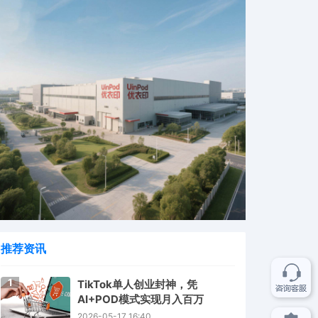
推荐资讯
1
TikTok单人创业封神，凭
AI+POD模式实现月入百万
2026-05-17 16:40