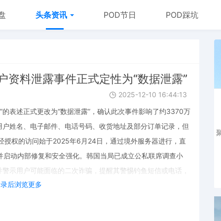
盘
头条资讯
POD节日
POD踩坑
万用户资料泄露事件正式定性为“数据泄露”
2025-12-10 16:44:13
问”的表述正式更改为“数据泄露”，确认此次事件影响了约3370万
用户姓名、电子邮件、电话号码、收货地址及部分订单记录，但
经授权的访问始于2025年6月24日，通过境外服务器进行，直
，并启动内部修复和安全强化。韩国当局已成立公私联席调查小
并警示用户可能面临的二次诈骗，提醒其警惕钓鱼短信或电话，
登录后浏览更多