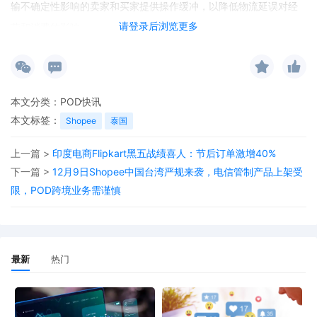
输不确定性影响的卖家和买家提供操作缓冲，以降低物流延误对经
请登录后浏览更多
营和消费的影响。
本文分类：
POD快讯
本文标签：
Shopee
泰国
上一篇 >
印度电商Flipkart黑五战绩喜人：节后订单激增40%
下一篇 >
12月9日Shopee中国台湾严规来袭，电信管制产品上架受
限，POD跨境业务需谨慎
最新
热门