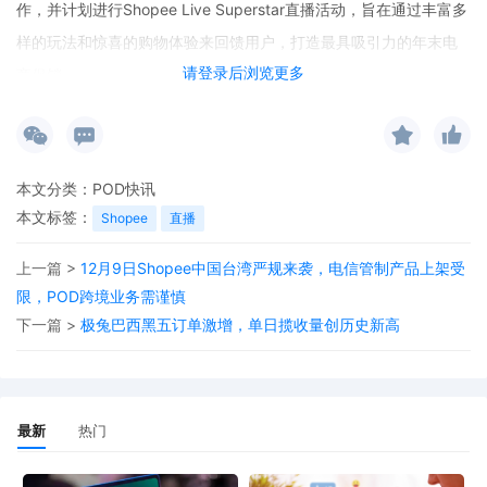
作，并计划进行Shopee Live Superstar直播活动，旨在通过丰富多
样的玩法和惊喜的购物体验来回馈用户，打造最具吸引力的年末电
请登录后浏览更多
商促销。
本文分类：
POD快讯
本文标签：
Shopee
直播
上一篇 >
12月9日Shopee中国台湾严规来袭，电信管制产品上架受
限，POD跨境业务需谨慎
下一篇 >
极兔巴西黑五订单激增，单日揽收量创历史新高
最新
热门