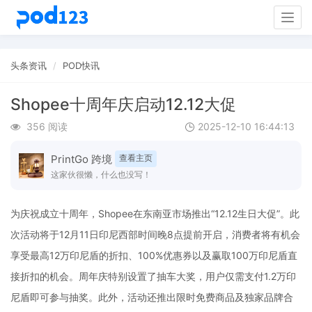
Togg
navig
头条资讯
POD快讯
Shopee十周年庆启动12.12大促
356 阅读
2025-12-10 16:44:13
PrintGo 跨境
查看主页
这家伙很懒，什么也没写！
为庆祝成立十周年，Shopee在东南亚市场推出“12.12生日大促”。此
次活动将于12月11日印尼西部时间晚8点提前开启，消费者将有机会
享受最高12万印尼盾的折扣、100%优惠券以及赢取100万印尼盾直
接折扣的机会。周年庆特别设置了抽车大奖，用户仅需支付1.2万印
尼盾即可参与抽奖。此外，活动还推出限时免费商品及独家品牌合