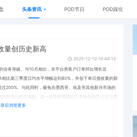
盘
头条资讯
POD节日
POD踩坑
收量创历史新高
2025-12-10 16:44:13
著的业务突破。与10月相比，非平台类客户订单环比增长近
订单相比第三季度日均水平增幅达到80%，并创下单日揽收量的新
过200%。与此同时，极兔在墨西哥、埃及等其他新兴市场的
场的布局已初见成效。这一优异表现得益于本地化的灵活运力调
登录后浏览更多
为当地电商旺季的重要物流支持力量。