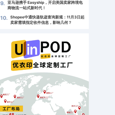
亚马逊携手 Easyship，开启美国卖家跨境电
9.
商物流一站式新时代！
Shopee中通快递轨迹查询新规：11月3日起
10.
卖家需填指定收件信息，影响几何？