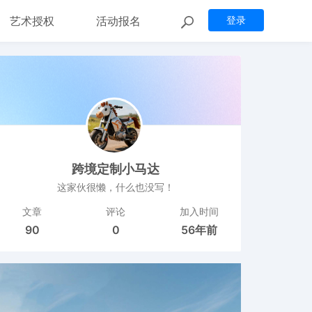
艺术授权
活动报名
登录
跨境定制小马达
这家伙很懒，什么也没写！
文章
评论
加入时间
90
0
56年前