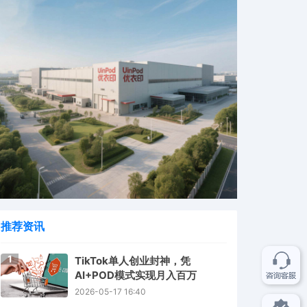
推荐资讯
1
TikTok单人创业封神，凭
AI+POD模式实现月入百万
2026-05-17 16:40