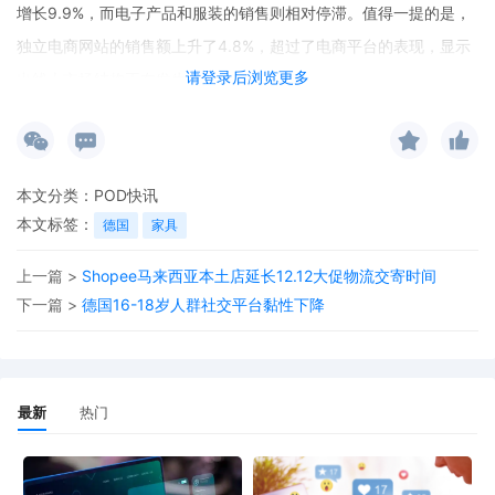
增长9.9%，而电子产品和服装的销售则相对停滞。值得一提的是，
独立电商网站的销售额上升了4.8%，超过了电商平台的表现，显示
请登录后浏览更多
出线上市场结构正在发生变化。
本文分类：
POD快讯
本文标签：
德国
家具
上一篇 >
Shopee马来西亚本土店延长12.12大促物流交寄时间
下一篇 >
德国16-18岁人群社交平台黏性下降
最新
热门