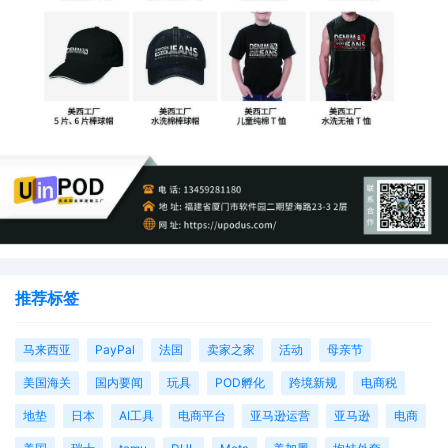
推荐标签
马来西亚
PayPal
法国
卖家之家
活动
母亲节
美国海关
国内要闻
玩具
POD孵化
跨境新规
电商税
地垫
日本
AI工具
电商平台
亚马逊运营
亚马逊
电商