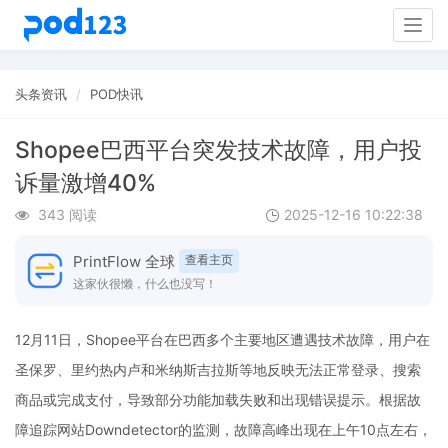
Togg
navig
头条资讯
POD快讯
Shopee巴西平台突发技术故障，用户投
诉量激增40%
343 阅读
2025-12-16 10:22:38
PrintFlow 全球
查看主页
这家伙很懒，什么也没写！
12月11日，Shopee平台在巴西多个主要地区遭遇技术故障，用户在
圣保罗、里约热内卢和米纳斯吉拉斯等地反映无法正常登录、搜索
商品或完成支付，导致部分功能加载失败和出现错误提示。根据故
障追踪网站Downdetector的监测，故障高峰出现在上午10点左右，