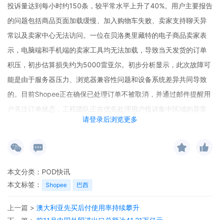
投诉量达到每小时约150条，较平常水平上升了40%。用户主要报告
的问题包括商品页面加载缓慢、加入购物车失败、卖家支持聊天异
常以及卖家中心无法访问。一位在贝洛奥里藏特的电子商品卖家表
示，电脑端和手机端的卖家工具均无法加载，导致当天发货的订单
积压，初步估算损失约为5000雷亚尔。初步分析显示，此次故障可
能是由于服务器压力、浏览器兼容性问题和设备系统差异共同导致
的。目前Shopee正在确保已处理订单不被取消，并通过邮件提醒用
户关注订单状态，工程团队正在优先处理用户投诉集中区域的异常
请登录后浏览更多
问题。
本文分类：
POD快讯
本文标签：
Shopee
巴西
上一篇 >
澳大利亚先买后付使用率持续攀升