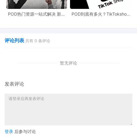
POD热门资源一站式解决 新手
POD到底有多火？TikTokshop
也能快速掌握行业资讯
双11狂揽920万单
评论列表
共有
0
条评论
暂无评论
发表评论
登录
后参与讨论