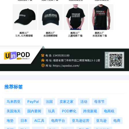
推荐标签
马来西亚
PayPal
法国
卖家之家
活动
母亲节
美国海关
国内要闻
玩具
POD孵化
跨境新规
电商税
地垫
日本
AI工具
电商平台
亚马逊运营
亚马逊
电商