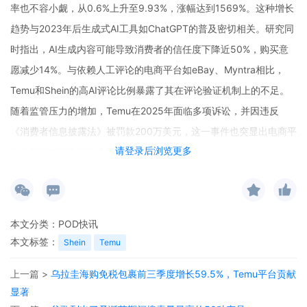
率也不容小觑，从0.6%上升至9.93%，涨幅达到1569%。这种增长
趋势与2023年后生成式AI工具如ChatGPT的普及密切相关。研究同
时指出，AI生成内容可能导致消费者的信任度下降近50%，购买意
愿减少14%。与依赖人工评论的电商平台如eBay、Myntra相比，
Temu和Shein的高AI评论比例暴露了其在评论验证机制上的不足。
随着监管压力的增加，Temu在2025年面临多项诉讼，并因违反
《消费者信息披露法》被罚款200万美元，这一事件也突显出电商平
请登录后浏览更多
台在管理内容真实性上所面临的挑战。
本文分类：
POD快讯
本文标签：
Shein
Temu
上一篇 >
乌拉圭海购免税包裹前三季度增长59.5%，Temu平台贡献
显著