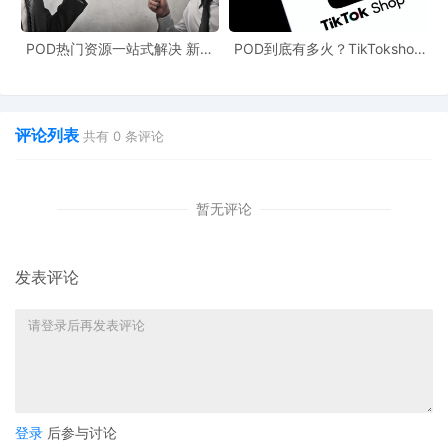
POD热门资源一站式解决 新手
POD到底有多火？TikTokshop
也能快速掌握行业资讯
双11狂揽920万单
评论列表
共有
0
条评论
暂无评论
发表评论
登录
后参与讨论