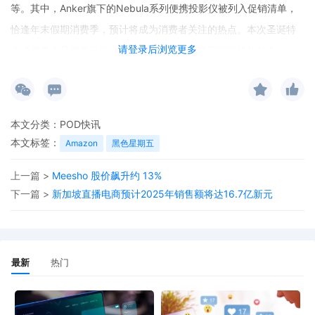
等。其中，Anker旗下的Nebula系列便携投影仪被列入促销清单，
恰逢年末假期消费季，预计将成为消费者关注的热点。本次圣诞特
请登录后浏览更多
卖涵盖多个品类商品的优惠，为消费者提供了节前购物的机会。
本文分类：
POD快讯
本文标签：
Amazon
黑色星期五
上一篇 >
Meesho 股价飙升约 13%
下一篇 >
新加坡直播电商预计2025年销售额将达16.7亿新元
最新
热门