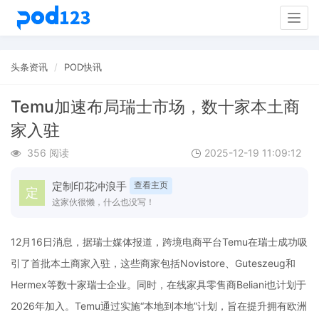
Togg
navig
头条资讯
POD快讯
Temu加速布局瑞士市场，数十家本土商
家入驻
356 阅读
2025-12-19 11:09:12
定制印花冲浪手
查看主页
这家伙很懒，什么也没写！
12月16日消息，据瑞士媒体报道，跨境电商平台Temu在瑞士成功吸
引了首批本土商家入驻，这些商家包括Novistore、Guteszeug和
Hermex等数十家瑞士企业。同时，在线家具零售商Beliani也计划于
2026年加入。Temu通过实施“本地到本地”计划，旨在提升拥有欧洲