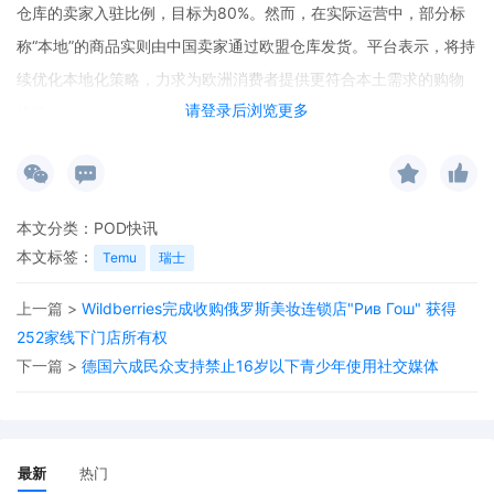
仓库的卖家入驻比例，目标为80%。然而，在实际运营中，部分标
称“本地”的商品实则由中国卖家通过欧盟仓库发货。平台表示，将持
续优化本地化策略，力求为欧洲消费者提供更符合本土需求的购物
请登录后浏览更多
体验。
本文分类：
POD快讯
本文标签：
Temu
瑞士
上一篇 >
Wildberries完成收购俄罗斯美妆连锁店"Рив Гош" 获得
252家线下门店所有权
下一篇 >
德国六成民众支持禁止16岁以下青少年使用社交媒体
最新
热门