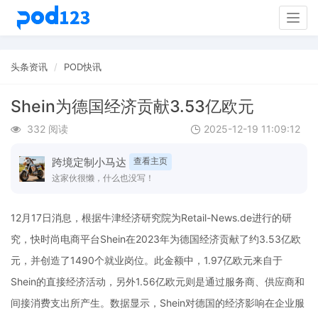
Togg
navig
头条资讯
POD快讯
Shein为德国经济贡献3.53亿欧元
332 阅读
2025-12-19 11:09:12
跨境定制小马达
查看主页
这家伙很懒，什么也没写！
12月17日消息，根据牛津经济研究院为Retail-News.de进行的研
究，快时尚电商平台Shein在2023年为德国经济贡献了约3.53亿欧
元，并创造了1490个就业岗位。此金额中，1.97亿欧元来自于
Shein的直接经济活动，另外1.56亿欧元则是通过服务商、供应商和
间接消费支出所产生。数据显示，Shein对德国的经济影响在企业服