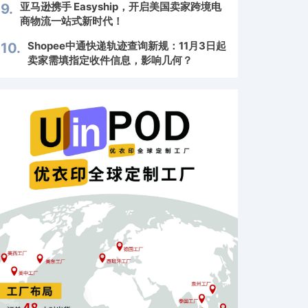
亚马逊携手 Easyship，开启美国卖家跨境电
9.
商物流一站式新时代！
Shopee中通快递轨迹查询新规：11月3日起
10.
卖家需填指定收件信息，影响几何？