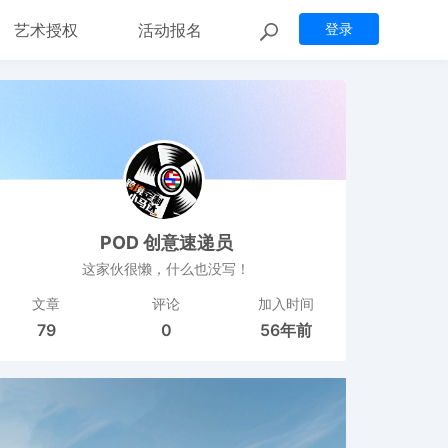
艺术授权
活动报名
登录
POD 创意速递员
这家伙很懒，什么也没写！
文章
评论
加入时间
79
0
56年前