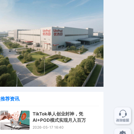
推荐资讯
1
TikTok单人创业封神，凭
AI+POD模式实现月入百万
2026-05-17 16:40