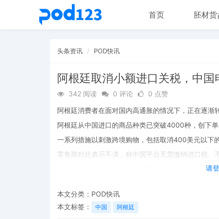
首页
胚材货
头条资讯
POD快讯
阿根廷取消小额进口关税，中国电
342 阅读
0 评论
0 点赞
阿根廷消费者在面对国内高通胀的情况下，正在逐渐转向
阿根廷从中国进口的商品种类已突破4000种，创下
一系列措施以刺激跨境购物，包括取消400美元以下
零售商对此表示不满，称中国平台无需缴纳进口税、
请
地位。目前，中国电商在阿根廷市场的迅速崛起已经
本文分类：
POD快讯
本文标签：
中国
阿根廷