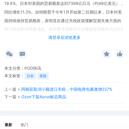
19.6%。日本对美国的贸易顺差达到7398亿日元（约48亿美元），
同比增长11.3%。自特朗普于今年1月开始第二任期以来，日本对美
国持续保持贸易顺差，表明其在通过关税政策缓解贸易失衡方面的
努力尚未取得明显成效。未经季节调整的日本整体贸易顺差为3223
请登录后浏览更多
亿日元。同期间进口增长1.3%，低于市场普遍预期的3%。
本文分类：
POD快讯
本文标签：
日本
美国
上一篇 >
阿根廷取消小额进口关税，中国电商包裹激增237%
下一篇 >
Ozon下架Aurus标志商品
最新
热门