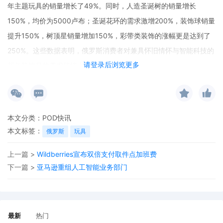
年主题玩具的销量增长了49%。同时，人造圣诞树的销量增长
150%，均价为5000卢布；圣诞花环的需求激增200%，装饰球销量
提升150%，树顶星销量增加150%，彩带类装饰的涨幅更是达到了
250%。这些数据表明，俄罗斯消费者对兼具怀旧情怀与智能科技的
请登录后浏览更多
新年装饰品的需求持续上升。
本文分类：
POD快讯
本文标签：
俄罗斯
玩具
上一篇 >
Wildberries宣布双倍支付取件点加班费
下一篇 >
亚马逊重组人工智能业务部门
最新
热门