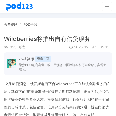
Togg
navig
头条资讯
POD快讯
Wildberries将推出自有信贷服务
323 阅读
2025-12-19 11:09:13
小动跨境
查看主页
聚焦POD电商赛道，致力于服务中国跨境卖家迈向全球，实现新
增长。
12月18日消息，俄罗斯电商平台Wildberries正在加快金融业务的布
局，其旗下的“塔季扬娜·金姆”银行近期启动招聘，正在为信贷和信
用卡等业务招募专业人才。根据招聘信息，该银行计划构建一个完
整的信贷体系，包括销售、信用评分及与央行的沟通，旨在向消费
者提供现金贷款、消费信贷及信用卡服务。这一举动表明，