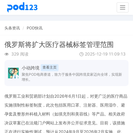
Togg
navig
头条资讯
POD快讯
俄罗斯将扩大医疗器械标签管理范围
329 阅读
2025-12-19 11:09:13
小动跨境
查看主页
聚焦POD电商赛道，致力于服务中国跨境卖家迈向全球，实现新
增长。
俄罗斯工业和贸易部计划自2026年6月1日起，对更广泛的医疗商品
实施强制性标签制度，此次包括医用口罩、注射器、医用湿巾、避
孕套及整形外科植入材料（如填充剂和美容线）等产品。相关政府
决议草案已在法规门户网站上发布并公开征求意见。目前，该措施
正在进行实验性测试，预计从2024年9月至2026年2月实施。此