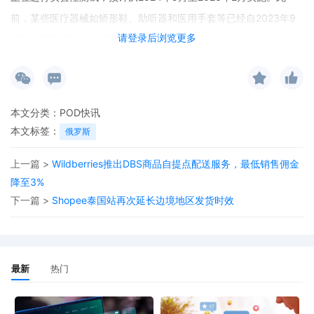
前，某些医疗器械如矫形鞋、助听器和医用手套等已经自2023年9
请登录后浏览更多
月起分阶段实施标签管理。
本文分类：
POD快讯
本文标签：
俄罗斯
上一篇 >
Wildberries推出DBS商品自提点配送服务，最低销售佣金
降至3%
下一篇 >
Shopee泰国站再次延长边境地区发货时效
最新
热门