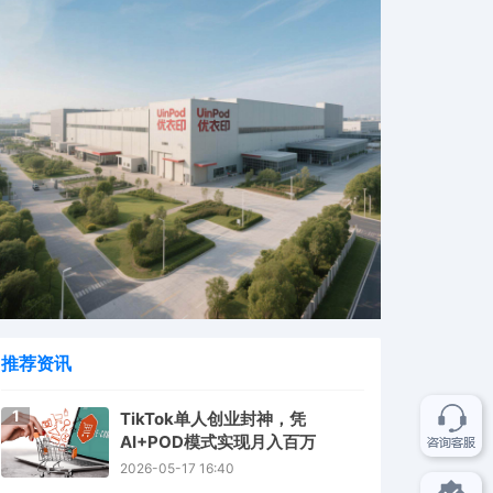
推荐资讯
1
TikTok单人创业封神，凭
AI+POD模式实现月入百万
2026-05-17 16:40