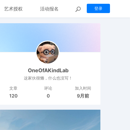
艺术授权
活动报名
登录
OneOfAKindLab
这家伙很懒，什么也没写！
文章
评论
加入时间
120
0
9月前