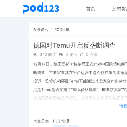
首页
胚材货
头条资讯
POD快讯
德国对Temu开启反垄断调查
342 阅读
0 评论
0 点赞
12月17日，德国联邦卡特尔局正式针对中国跨境电商平台Tem
断调查，主要审查其在平台运营中是否存在限制卖家
投诉，监管机构怀疑Temu可能通过其卖家合作条款
点是Temu是否实施了“85%价格规则”，即要求卖
据德国及欧盟的反垄断法，这类限制行为通常被视为严
请
款。目前，调查尚在进行中，最终结果及是否会受到
本文分类：
POD快讯