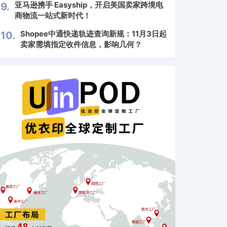
亚马逊携手 Easyship，开启美国卖家跨境电
9.
商物流一站式新时代！
Shopee中通快递轨迹查询新规：11月3日起
10.
卖家需填指定收件信息，影响几何？