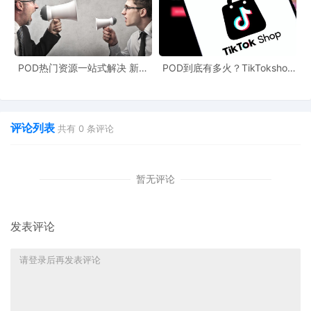
POD热门资源一站式解决 新手
POD到底有多火？TikTokshop
也能快速掌握行业资讯
双11狂揽920万单
评论列表
共有
0
条评论
暂无评论
发表评论