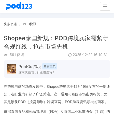
Togg
navig
头条资讯
POD快讯
Shopee泰国新规：POD跨境卖家需紧守
合规红线，抢占市场先机
591 阅读
2025-12-22 16:19:31
PrintGo 跨境
查看主页
这家伙很懒，什么也没写！
在跨境电商的动态发展中，Shopee跨境店于12月19日发布的一则通
知，在行业内引起了广泛关注。这一通知与泰国市场密切相关，尤
其是涉及POD（按需印刷）跨境官网、POD跨境资讯领域的商家。
依据泰国食品和药品管理局（FDA）及泰国工业标准协会（TISI）的