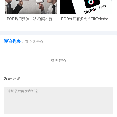
POD热门资源一站式解决 新手
POD到底有多火？TikTokshop
也能快速掌握行业资讯
双11狂揽920万单
评论列表
共有
0
条评论
暂无评论
发表评论