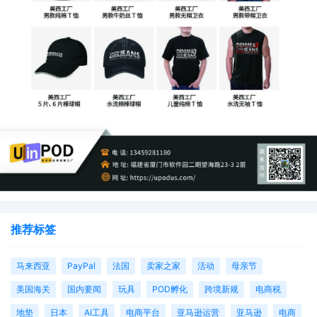
推荐标签
马来西亚
PayPal
法国
卖家之家
活动
母亲节
美国海关
国内要闻
玩具
POD孵化
跨境新规
电商税
地垫
日本
AI工具
电商平台
亚马逊运营
亚马逊
电商