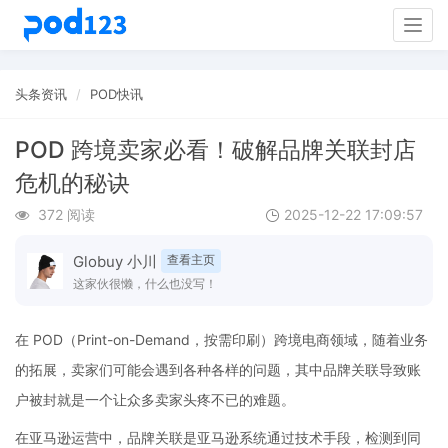
Togg
navig
头条资讯
POD快讯
POD 跨境卖家必看！破解品牌关联封店
危机的秘诀
372 阅读
2025-12-22 17:09:57
Globuy 小川
查看主页
这家伙很懒，什么也没写！
在 POD（Print-on-Demand，按需印刷）跨境电商领域，随着业务
的拓展，卖家们可能会遇到各种各样的问题，其中品牌关联导致账
户被封就是一个让众多卖家头疼不已的难题。
在亚马逊运营中，品牌关联是亚马逊系统通过技术手段，检测到同