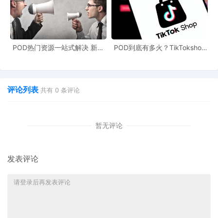
POD热门资源一站式解决 新手
POD到底有多火？TikTokshop
也能快速掌握行业资讯
双11狂揽920万单
评论列表
共有
0
条评论
暂无评论
发表评论