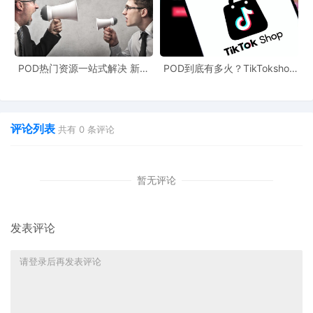
POD热门资源一站式解决 新手
POD到底有多火？TikTokshop
也能快速掌握行业资讯
双11狂揽920万单
评论列表
共有
0
条评论
暂无评论
发表评论