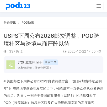
Togg
navig
头条资讯
POD快讯
USPS下周公布2026邮费调整，POD跨
境社区与跨境电商严阵以待
337 阅读
2025-12-22 17:55:40
定制印花冲浪手
查看主页
这家伙很懒，什么也没写！
# 美国邮政下周将公布2026年邮费调整方案，假日附加费持续至明
年1月 在跨境电商蓬勃发展的当下，物流成本一直是众多从业者关注
的焦点。近日，一则关于美国邮政服务（USPS）的消息引起了
POD（按需印刷）跨境社区以及广大跨境电商卖家的高度重视。