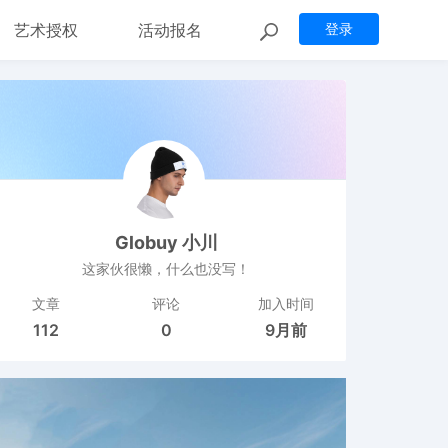
艺术授权
活动报名
登录
Globuy 小川
这家伙很懒，什么也没写！
文章
评论
加入时间
112
0
9月前