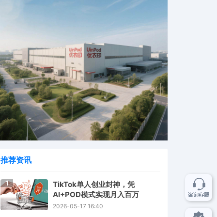
推荐资讯
1
TikTok单人创业封神，凭
AI+POD模式实现月入百万
2026-05-17 16:40