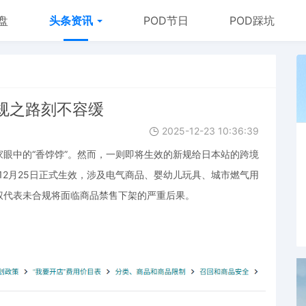
盘
头条资讯
POD节日
POD踩坑
规之路刻不容缓
2025-12-23 10:36:39
眼中的“香饽饽”。然而，一则即将生效的新规给日本站的跨境
12月25日正式生效，涉及电气商品、婴幼儿玩具、城市燃气用
权代表未合规将面临商品禁售下架的严重后果。