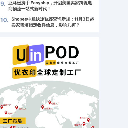
亚马逊携手 Easyship，开启美国卖家跨境电
9.
商物流一站式新时代！
Shopee中通快递轨迹查询新规：11月3日起
10.
卖家需填指定收件信息，影响几何？