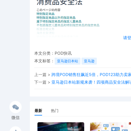
请
本文分类：
POD快讯
本文标签：
亚马逊日本站
亚马逊
上一篇 >
跨境POD销售狂飙近5倍，POD123助力卖
下一篇 >
亚马逊日本站新规来袭！四项商品安全法解
新规核心要求
此次新规的核心要求明确，销售特定商品的海外卖家，
最新
热门
产业省METI备案。目前，亚马逊日本站已正式发布相
微信
落地。