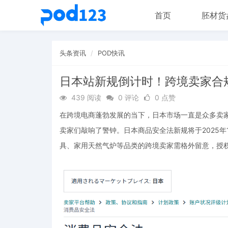
首页
胚材货
头条资讯
POD快讯
日本站新规倒计时！跨境卖家合
439 阅读
0 评论
0 点赞
在跨境电商蓬勃发展的当下，日本市场一直是众多卖家
卖家们敲响了警钟。日本商品安全法新规将于2025年
具、家用天然气炉等品类的跨境卖家需格外留意，授