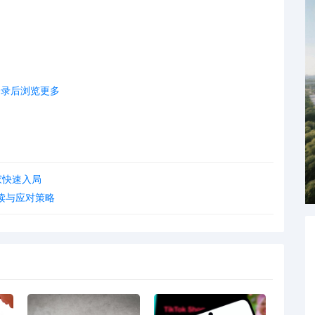
登录后浏览更多
家快速入局
读与应对策略
需在期限内指定日本境内“国内管理人”（日代），并完成经济
关通知，速卖通、SHEIN等各大跨境电商平台均在逐步推进新规