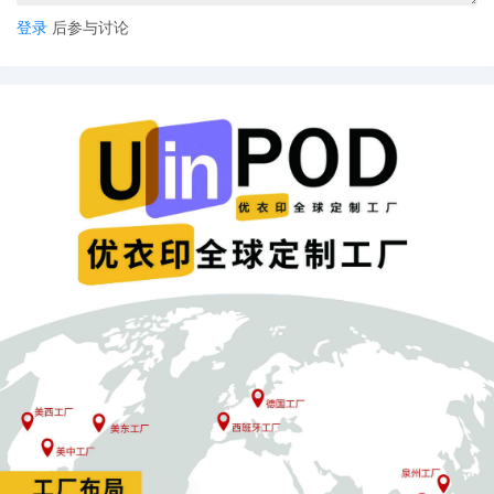
跨境卖家侵权预防的有力工具——POD资源
登录
后参与讨论
在这个知识产权保护日益严格的时代，跨境卖家如何有效避免侵权
风险呢？POD（Print-on-Demand，按需印刷）模式为卖家们提供
了全新的解决方案。POD跨境官网可以让卖家们轻松定制和销售自
己独特设计的产品，避免了因使用通用设计而可能产生的侵权问
题。同时，POD资源网站上丰富的设计资源和素材，能够为卖家提
供更多创意灵感，帮助打造具有差异性的商品。而且，一些免费
POD工具可以帮助卖家更高效地管理订单、处理设计和印刷等流
程，降低运营成本。