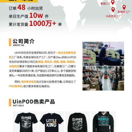
及时排查，保障销售安全
此次美国外观专利的集中下证，给跨境电商卖家们上了一堂生动的
知识产权课。卖家们在追求销售业绩的同时，一定要重视产品的知
识产权问题。如果您不确定自己的产品是否存在侵权风险，不妨留
言与专业人士沟通，他们可以帮助您准确且全面地排查侵权风险，
保障销售无忧。
总之，在跨境电商的道路上，只有紧跟知识产权保护的步伐，合理
利用POD等创新模式和工具，才能在激烈的市场竞争中立于不败之
地。