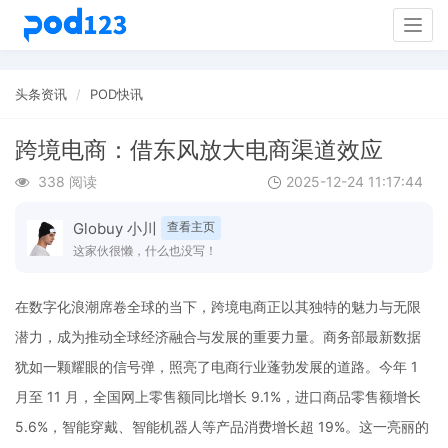
Togg
navig
头条资讯
POD快讯
跨境电商：借东风放大电商渠道效应
338 阅读
2025-12-24 11:17:44
Globuy 小川
查看主页
这家伙很懒，什么也没写！
在数字化浪潮席卷全球的当下，跨境电商正以其独特的魅力与无限
潜力，成为推动全球经济融合与发展的重要力量。商务部最新数据
犹如一颗耀眼的信号弹，照亮了电商行业蓬勃发展的道路。今年 1
月至 11 月，全国网上零售额同比增长 9.1%，进口商品零售额增长
5.6%，智能穿戴、智能机器人等产品消费增长超 19%。这一亮丽的