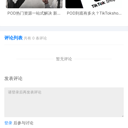
POD热门资源一站式解决 新手
POD到底有多火？TikTokshop
也能快速掌握行业资讯
双11狂揽920万单
评论列表
共有
0
条评论
暂无评论
发表评论
登录
后参与讨论