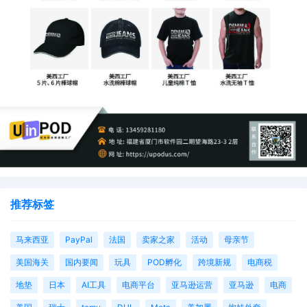
推荐标签
马来西亚
PayPal
法国
卖家之家
活动
母亲节
美国海关
国内要闻
玩具
POD孵化
跨境新规
电商税
地垫
日本
AI工具
电商平台
亚马逊运营
亚马逊
电商