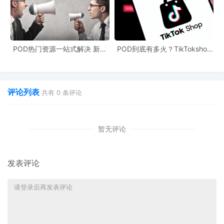
POD热门资源一站式解决 新手
POD到底有多火？TikTokshop
也能快速掌握行业资讯
双11狂揽920万单
评论列表
共有
0
条评论
暂无评论
发表评论