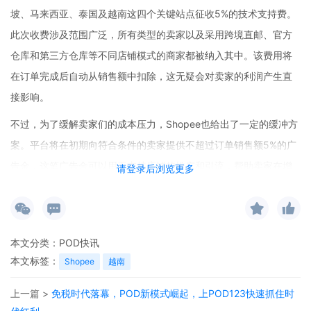
坡、马来西亚、泰国及越南这四个关键站点征收5%的技术支持费。
此次收费涉及范围广泛，所有类型的卖家以及采用跨境直邮、官方
仓库和第三方仓库等不同店铺模式的商家都被纳入其中。该费用将
在订单完成后自动从销售额中扣除，这无疑会对卖家的利润产生直
接影响。
不过，为了缓解卖家们的成本压力，Shopee也给出了一定的缓冲方
案。平台将在初期向符合条件的卖家提供不超过订单销售额5%的广
告金，这笔广告金可以用于支持店铺的推广和引流，帮助卖家在增
请登录后浏览更多
加成本的情况下，依然有机会提升店铺的流量和销量。
需要注意的是，此费用仅针对生效后生成的订单。如果在订单完成
前出现部分退货的情况，平台将根据实际完成商品的数量进行计
本文分类：
POD快讯
费，而订单完成后出现的退款则不会退还已扣除的费用。卖家们可
本文标签：
Shopee
越南
以在订单详情页中随时查看每笔费用的明细，了解费用的具体扣除
上一篇 >
免税时代落幕，POD新模式崛起，上POD123快速抓住时
情况。