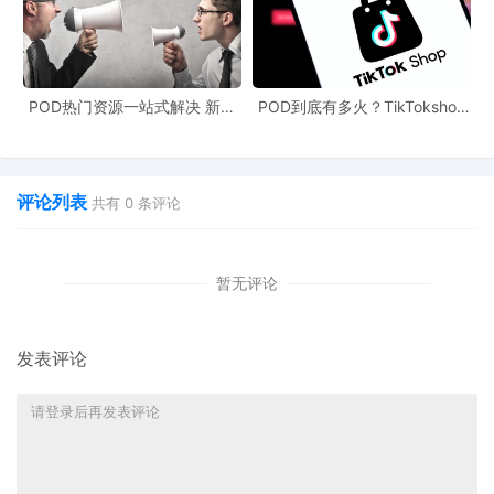
POD热门资源一站式解决 新手
POD到底有多火？TikTokshop
也能快速掌握行业资讯
双11狂揽920万单
评论列表
共有
0
条评论
暂无评论
发表评论