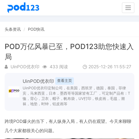
Togg
navig
头条资讯
POD快讯
POD万亿风暴已至，POD123助您快速入
局
UinPOD优衣印
433 阅读
2025-12-26 11:55:27
UinPOD优衣印
查看主页
UinPOD优衣印定制公司，在美国，西班牙，德国，泰国，菲律
宾，马来西亚，日本，墨西哥等国家皆有工厂 ，可定制产品有：T
恤，背心，卫衣，帽子，帆布袋，UV打印，铁皮画，毛毯，潮
袜，地垫，时钟，铝皮画等
跨境POD爆火的当下，有人纵身入局，有人仍在观望。今天来聊聊
几个大家都很关心的问题。