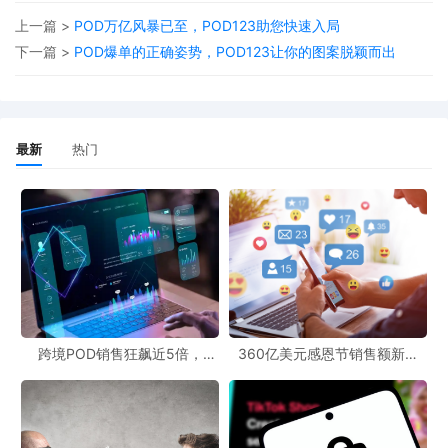
上一篇 >
POD万亿风暴已至，POD123助您快速入局
下一篇 >
POD爆单的正确姿势，POD123让你的图案脱颖而出
最新
热门
做POD就上POD123，让您用最少的时间，掌握更多更新的POD信
息。
跨境POD销售狂飙近5倍，
360亿美元感恩节销售额新纪
POD123助力卖家快速入局
录，POD123网站引领卖家爆单
新风潮！