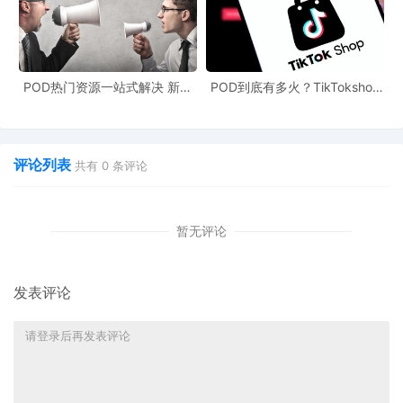
POD热门资源一站式解决 新手
POD到底有多火？TikTokshop
也能快速掌握行业资讯
双11狂揽920万单
评论列表
共有
0
条评论
暂无评论
发表评论