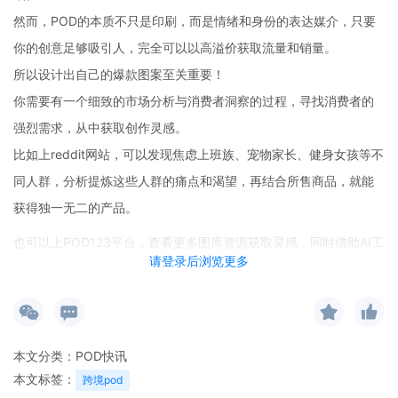
然而，POD的本质不只是印刷，而是情绪和身份的表达媒介，只要
你的创意足够吸引人，完全可以以高溢价获取流量和销量。
所以设计出自己的爆款图案至关重要！
你需要有一个细致的市场分析与消费者洞察的过程，寻找消费者的
强烈需求，从中获取创作灵感。
比如上reddit网站，可以发现焦虑上班族、宠物家长、健身女孩等不
同人群，分析提炼这些人群的痛点和渴望，再结合所售商品，就能
获得独一无二的产品。
也可以上POD123平台，查看更多图库资源获取灵感，同时借助AI工
请登录后浏览更多
具拆解爆款，二创生成原创的图案，助力卖家更快上品出货。
本文分类：
POD快讯
本文标签：
跨境pod