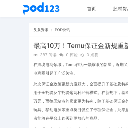
首页
胚材货
头条资讯
POD快讯
最高10万！Temu保证金新规
387 阅读
0 评论
0 点赞
在跨境电商领域，Temu作为一颗耀眼的新星，近期
电商圈引起了广泛关注。
此次保证金政策更新力度颇大，全面提升了基础及特殊
用于全托管及半托管这两种经营模式。在新规下，基
万元，而德国站点的卖家更为特殊，除了基础保证金外
玩具、移动电源等重点类目设立了专项保证金，此举
者能够在平台上购买到更放心的商品。