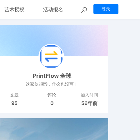
艺术授权
活动报名
登录
PrintFlow 全球
这家伙很懒，什么也没写！
文章
评论
加入时间
95
0
56年前