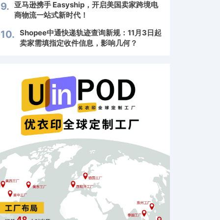
亚马逊携手 Easyship，开启美国卖家跨境电
9.
商物流一站式新时代！
Shopee中通快递轨迹查询新规：11月3日起
10.
卖家需填指定收件信息，影响几何？