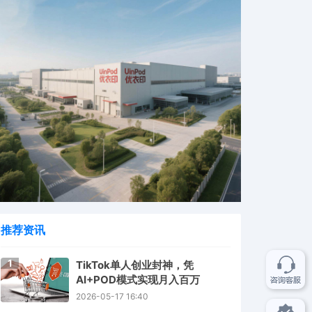
推荐资讯
1
TikTok单人创业封神，凭
AI+POD模式实现月入百万
2026-05-17 16:40