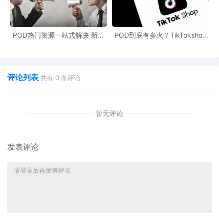
POD热门资源一站式解决 新手
POD到底有多火？TikTokshop
也能快速掌握行业资讯
双11狂揽920万单
评论列表
共有
0
条评论
暂无评论
发表评论