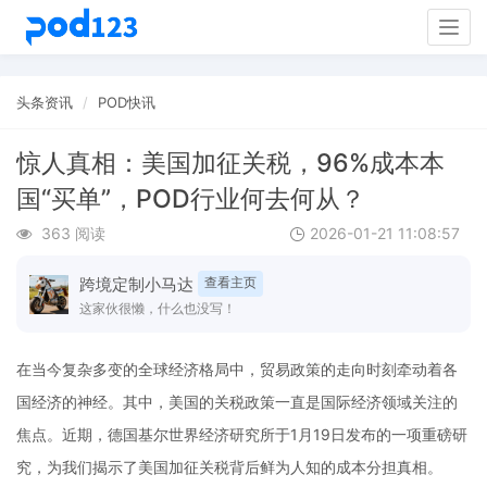
Togg
navig
头条资讯
POD快讯
惊人真相：美国加征关税，96%成本本
国“买单”，POD行业何去何从？
363 阅读
2026-01-21 11:08:57
跨境定制小马达
查看主页
这家伙很懒，什么也没写！
在当今复杂多变的全球经济格局中，贸易政策的走向时刻牵动着各
国经济的神经。其中，美国的关税政策一直是国际经济领域关注的
焦点。近期，德国基尔世界经济研究所于1月19日发布的一项重磅研
究，为我们揭示了美国加征关税背后鲜为人知的成本分担真相。