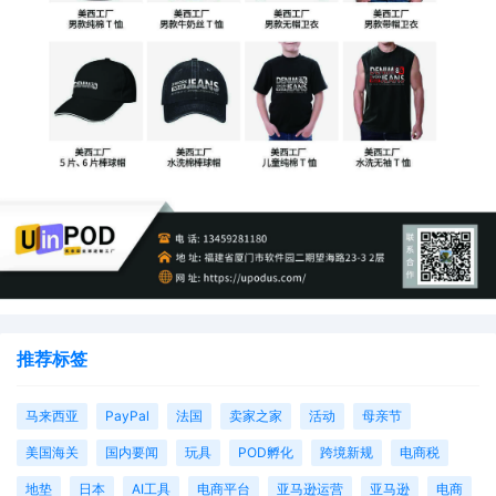
推荐标签
马来西亚
PayPal
法国
卖家之家
活动
母亲节
美国海关
国内要闻
玩具
POD孵化
跨境新规
电商税
地垫
日本
AI工具
电商平台
亚马逊运营
亚马逊
电商