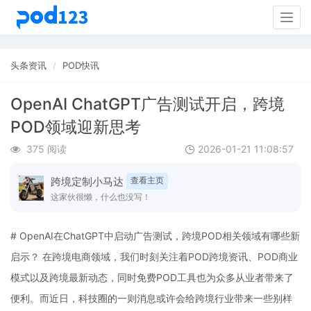
Togg
navig
头条资讯
POD快讯
OpenAI ChatGPT广告测试开启，跨境
POD领域迎新思考
375 阅读
2026-01-21 11:08:57
跨境定制小马达
查看主页
这家伙很懒，什么也没写！
# OpenAI在ChatGPT中启动广告测试，跨境POD相关领域有哪些新
启示？ 在跨境电商领域，我们时刻关注着POD跨境资讯、POD商业
模式以及跨境最新动态，同时免费POD工具也为众多从业者带来了
便利。而近日，科技圈的一则消息或许会给跨境行业带来一些别样