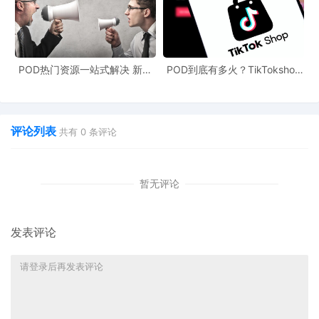
POD热门资源一站式解决 新手
POD到底有多火？TikTokshop
也能快速掌握行业资讯
双11狂揽920万单
评论列表
共有
0
条评论
暂无评论
发表评论